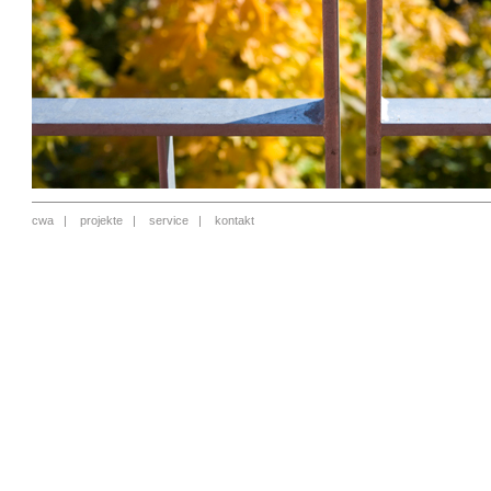
cwa
|
projekte
|
service
|
kontakt